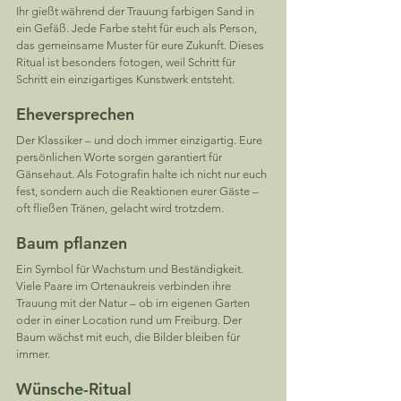
Ihr gießt während der Trauung farbigen Sand in 
ein Gefäß. Jede Farbe steht für euch als Person, 
das gemeinsame Muster für eure Zukunft. Dieses 
Ritual ist besonders fotogen, weil Schritt für 
Schritt ein einzigartiges Kunstwerk entsteht.
Eheversprechen
Der Klassiker – und doch immer einzigartig. Eure 
persönlichen Worte sorgen garantiert für 
Gänsehaut. Als Fotografin halte ich nicht nur euch 
fest, sondern auch die Reaktionen eurer Gäste – 
oft fließen Tränen, gelacht wird trotzdem.
Baum pflanzen
Ein Symbol für Wachstum und Beständigkeit. 
Viele Paare im Ortenaukreis verbinden ihre 
Trauung mit der Natur – ob im eigenen Garten 
oder in einer Location rund um Freiburg. Der 
Baum wächst mit euch, die Bilder bleiben für 
immer.
Wünsche-Ritual